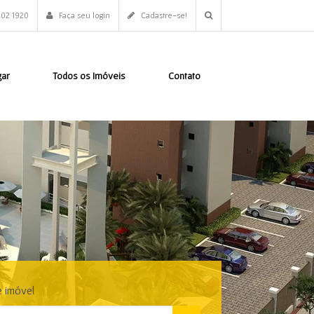
802 1920
Faça seu login
Cadastre-se!
gar
Todos os Imóveis
Contato
e imóvel