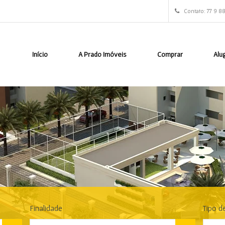
Contato: 77 9 8
Início
A Prado Imóveis
Comprar
Alu
Finalidade
Tipo d