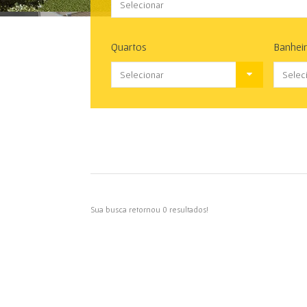
Selecionar
Quartos
Banhei
Selecionar
Selec
Sua busca retornou 0 resultados!