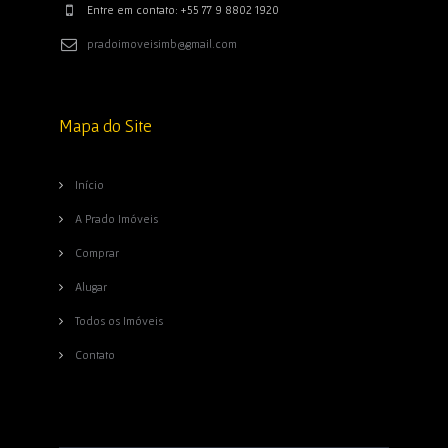
Entre em contato: +55 77 9 8802 1920
pradoimoveisimb@gmail.com
Mapa do Site
Início
A Prado Imóveis
Comprar
Alugar
Todos os Imóveis
Contato