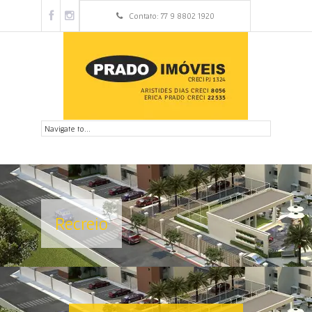
Contato: 77 9 8802 1920
Recreio