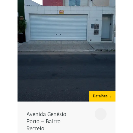
Detalhes →
Avenida Genésio
Porto – Bairro
Recreio