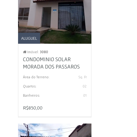
ALUGUEL
Imóvel:
3080
CONDOMINIO SOLAR
MORADA DOS PASSAROS
Área do Terreno:
Sq. Ft
Quartos:
02
Banheiros:
01
R$850,00