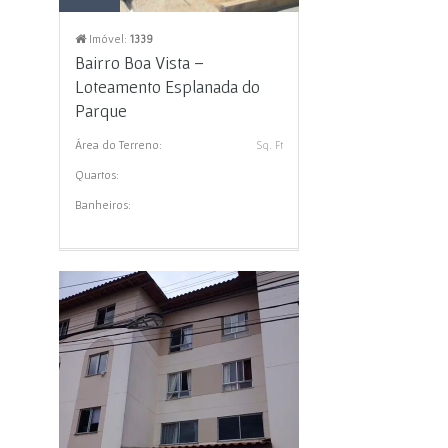
Bairro Boa Vista –
Loteamento Esplanada do
Parque
Área do Terreno:
Sq. Ft
Quartos:
Banheiros: