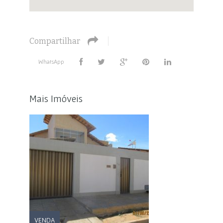
Compartilhar
WhatsApp
Mais Imóveis
VENDA
Imóvel:
1339