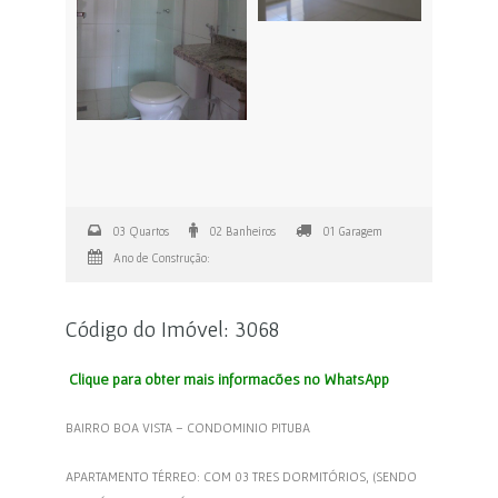
03 Quartos
02 Banheiros
01 Garagem
Ano de Construção:
Código do Imóvel: 3068
Clique para obter mais informações no WhatsApp
BAIRRO BOA VISTA – CONDOMINIO PITUBA
APARTAMENTO TÉRREO: COM 03 TRES DORMITÓRIOS, (SENDO
UM SUÍTE), UM SANITÁRIO SOCIAL, SALA, COZINHA COM
ARMÁRIOS, ÁREA DE SERVIÇO, QUINTAL.