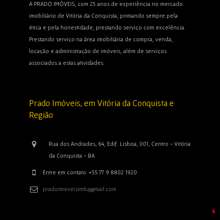
ética e pela honestidade, prestando serviço com excelência.
Prestando serviço na área imobiliária de compra, venda,
locação e administração de imóveis, além de serviços
associados a estas atividades.
Prado Imóveis, em Vitória da Conquista e
Região
Rua dos Andrades, 64, Edif. Lisboa, 001, Centro - Vitória
da Conquista - BA
Entre em contato: +55 77 9 8802 1920
pradoimoveisimb@gmail.com
Mapa do Site