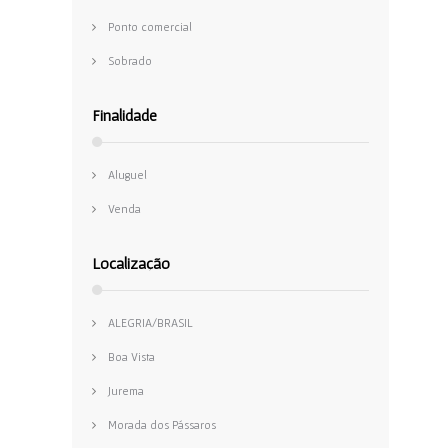
Sobrado
Finalidade
Aluguel
Venda
Localização
ALEGRIA/BRASIL
Boa Vista
Jurema
Morada dos Pássaros
Recreio