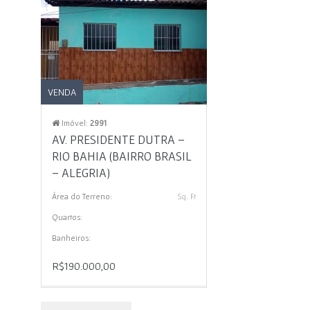
VENDA
Imóvel:
2991
AV. PRESIDENTE DUTRA –
RIO BAHIA (BAIRRO BRASIL
– ALEGRIA)
Área do Terreno:
Sq. Ft
Quartos:
Banheiros:
R$190.000,00
0 Comments