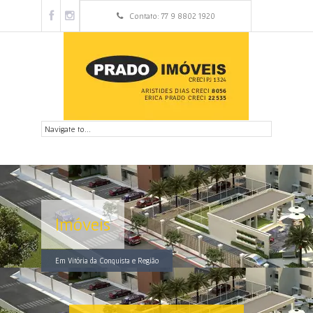
Contato: 77 9 8802 1920
Imóveis
Em Vitória da Conquista e Região